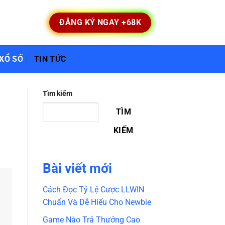
ĐĂNG KÝ NGAY +68K
XỔ SỐ
TIN TỨC
Tìm kiếm
TÌM
KIẾM
Bài viết mới
Cách Đọc Tỷ Lệ Cược LLWIN
Chuẩn Và Dễ Hiểu Cho Newbie
Game Nào Trả Thưởng Cao