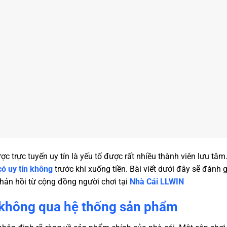
ợc trực tuyến uy tín là yếu tố được rất nhiều thành viên lưu tâm
có uy tín không
trước khi xuống tiền. Bài viết dưới đây sẽ đánh g
phản hồi từ cộng đồng người chơi tại
Nhà Cái LLWIN
n không qua hệ thống sản phẩm