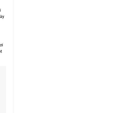
i
này
ơi
ột