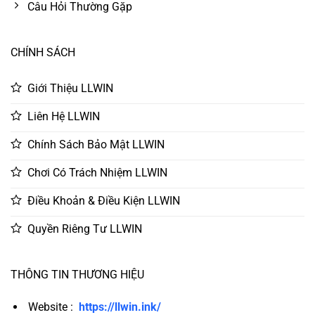
Câu Hỏi Thường Gặp
Hạng mục đánh giá
Quy mô
Thời gian hoạt động
10+ năm vận hành liên tục
CHÍNH SÁCH
Hơn 20 quốc gia và vùng lãnh
Số quốc gia phục vụ
thổ
Giới Thiệu LLWIN
Lượng tài khoản đăng ký
~8,2 triệu tài khoản
Liên Hệ LLWIN
Kho game cá cược
Trên 1.000 sản phẩm
Đối tác game & thanh
Chính Sách Bảo Mật LLWIN
20+ đối tác chiến lược
toán
Chơi Có Trách Nhiệm LLWIN
Tỷ lệ uptime hệ thống
99,9% thời gian hoạt động
Thời gian xử lý giao dịch
Trung bình 30-90 giây
Điều Khoản & Điều Kiện LLWIN
Quyền Riêng Tư LLWIN
Với quy mô vận hành như trên, nhà cái
LLWIN
không
chỉ đáp ứng tốt nhu cầu cá cược mỗi ngày mà còn
cho thấy năng lực quản trị hệ thống bài bản. Sự cân
THÔNG TIN THƯƠNG HIỆU
bằng giữa mở rộng thị trường, ổn định kỹ thuật và
nâng cao trải nghiệm chính là yếu tố giúp thương hiệu
Website :
https://llwin.ink/