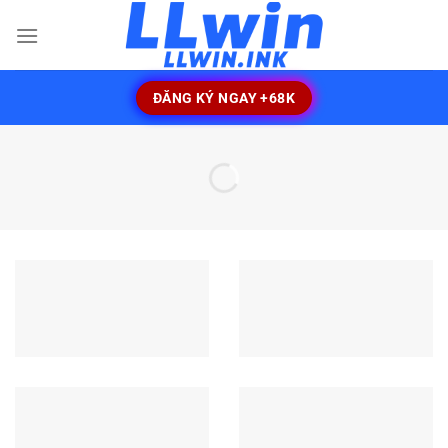
Skip
to
content
ĐĂNG KÝ NGAY +68K