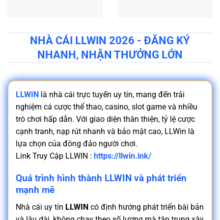
NHÀ CÁI LLWIN 2026 - ĐĂNG KÝ
NHANH, NHẬN THƯỞNG LỚN
LLWIN
là nhà cái trực tuyến uy tín, mang đến trải
nghiệm cá cược thể thao, casino, slot game và nhiều
trò chơi hấp dẫn. Với giao diện thân thiện, tỷ lệ cược
cạnh tranh, nạp rút nhanh và bảo mật cao, LLWin là
lựa chọn của đông đảo người chơi.
Link Truy Cập LLWIN :
https://llwin.ink/
Quá trình hình thành LLWIN và phát triển
mạnh mẽ
Nhà cái uy tín
LLWIN
có định hướng phát triển bài bản
và lâu dài, không chạy theo số lượng mà tập trung xây