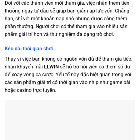
Đối với các thành viên mới tham gia, việc nhận thêm tiền
thưởng ngay từ đầu sẽ giúp bạn giảm áp lực vốn. Chẳng
hạn, chỉ với một khoản nạp nhỏ nhưng được cộng thêm
phần thưởng. Người chơi có thể tham gia vào nhiều sản
phẩm giải trí hơn và thử nghiệm đa dạng trò chơi.
Kéo dài thời gian chơi
Thay vì việc bạn không có nguồn vốn đủ để tham gia tiếp,
nhận khuyến mãi
LLWIN
sẽ hỗ trợ hội viên có thêm số dư
để xoay vòng cá cược. Yếu tố này đặc biệt quan trọng với
các sản phẩm giải trí có thời gian vào nhịp như game bài
hoặc casino trực tuyến.