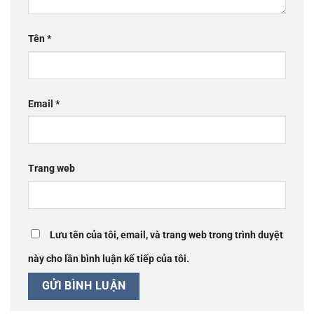
Tên
*
Email
*
Trang web
Lưu tên của tôi, email, và trang web trong trình duyệt
này cho lần bình luận kế tiếp của tôi.