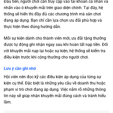
Đầu tiên, người chơi cần truy cập vào tài khoản cá nhân và
nhấn vào ô khuyến mãi trên giao diện chính. Tại đây, hệ
thống sẽ hiển thị đầy đủ các chương trình mà sân chơi
đang áp dụng. Bạn chỉ cần lựa chọn ưu đãi phù hợp và
thực hiện theo đúng hướng dẫn.
Mỗi sự kiện dành cho thành viên mới, ưu đãi tặng thưởng
được tự động ghi nhận ngay sau khi hoàn tất nạp tiền. Đối
với khuyến mãi nạp lại hoặc sự kiện, hệ thống sẽ kiểm tra
điều kiện trước khi cộng thưởng cho người chơi.
Lưu ý cần ghi nhớ
Hội viên nên đọc kỹ các điều kiện áp dụng của từng sự
kiện cụ thể. Đặc biệt là những yêu cầu về doanh thu hoặc
phạm vi trò chơi đang áp dụng. Việc nắm rõ những thông
tin này sẽ giúp nhận khuyến mãi đúng cách và tránh hiểu
lầm.