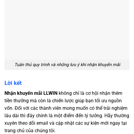
Tuân thủ quy trình và những lưu ý khi nhận khuyến mãi
Lời kết
Nhận khuyến mãi
LLWIN
không chỉ là cơ hội nhận thêm
tiền thưởng mà còn là chiến lược giúp bạn tối ưu nguồn
vốn. Đối với các thành viên mong muốn có thể trải nghiệm
lâu dài thì đây chính là một điểm đến lý tưởng. Hãy thường
xuyên theo dõi email và cập nhật các sự kiện mới ngay tại
trang chủ của chúng tôi.