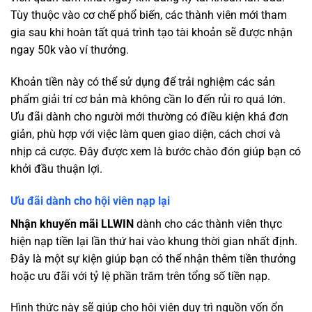
Tùy thuộc vào cơ chế phổ biến, các thành viên mới tham
gia sau khi hoàn tất quá trình tạo tài khoản sẽ được nhận
ngay 50k vào ví thưởng.
Khoản tiền này có thể sử dụng để trải nghiệm các sản
phẩm giải trí cơ bản mà không cần lo đến rủi ro quá lớn.
Ưu đãi dành cho người mới thường có điều kiện khá đơn
giản, phù hợp với việc làm quen giao diện, cách chơi và
nhịp cá cược. Đây được xem là bước chào đón giúp bạn có
khởi đầu thuận lợi.
Ưu đãi dành cho hội viên nạp lại
Nhận khuyến mãi LLWIN
dành cho các thành viên thực
hiện nạp tiền lại lần thứ hai vào khung thời gian nhất định.
Đây là một sự kiện giúp bạn có thể nhận thêm tiền thưởng
hoặc ưu đãi với tỷ lệ phần trăm trên tổng số tiền nạp.
Hình thức này sẽ giúp cho hội viên duy trì nguồn vốn ổn