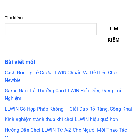
Tìm kiếm
TÌM
KIẾM
Bài viết mới
Cách Đọc Tỷ Lệ Cược LLWIN Chuẩn Và Dễ Hiểu Cho
Newbie
Game Nào Trả Thưởng Cao LLWIN Hấp Dẫn, Đáng Trải
Nghiệm
LLWIN Có Hợp Pháp Không – Giải Đáp Rõ Ràng, Công Khai
Kinh nghiệm tránh thua khi chơi LLWIN hiệu quả hơn
Hướng Dẫn Chơi LLWIN Từ A-Z Cho Người Mới Thao Tác