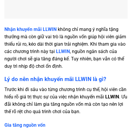
Nhận khuyến mãi LLWIN
không chỉ mang ý nghĩa tặng
thưởng mà còn giữ vai trò là nguồn vốn giúp hội viên giảm
thiểu rủi ro, kéo dài thời gian trải nghiệm. Khi tham gia vào
các chương trình này tại
LLWIN
, nguồn ngân sách của
người chơi sẽ gia tăng đáng kể. Tuy nhiên, bạn vẫn có thể
duy trì nhịp độ chơi ổn định.
Lý do nên nhận khuyến mãi LLWIN là gì?
Trước khi đi sâu vào từng chương trình cụ thể, hội viên cần
hiểu rõ giá trị thực sự của việc nhận khuyến mãi
LLWIN
. Ưu
đãi không chỉ làm gia tăng nguồn vốn mà còn tạo nên lợi
thế rõ rệt cho quá trình chơi của bạn.
Gia tăng nguồn vốn