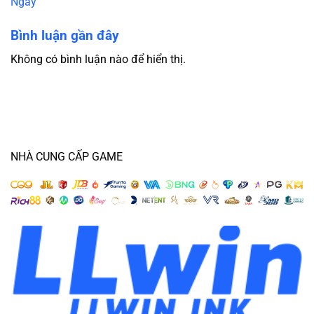
Ngay
Bình luận gần đây
Không có bình luận nào để hiển thị.
NHÀ CUNG CẤP GAME