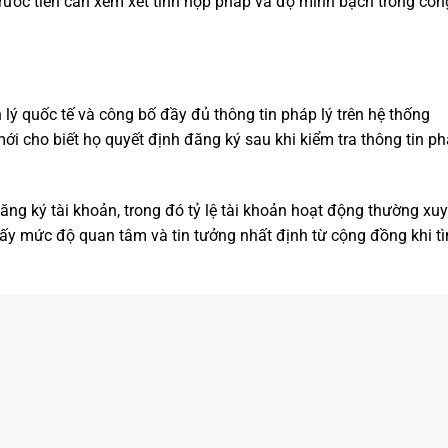
trước tiên cần xem xét tính hợp pháp và độ minh bạch trong côn
ý quốc tế và công bố đầy đủ thông tin pháp lý trên hệ thống
i cho biết họ quyết định đăng ký sau khi kiểm tra thông tin p
đăng ký tài khoản, trong đó tỷ lệ tài khoản hoạt động thường xu
y mức độ quan tâm và tin tưởng nhất định từ cộng đồng khi t