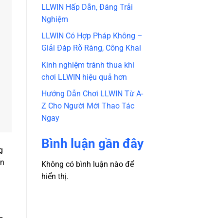
LLWIN Hấp Dẫn, Đáng Trải
Nghiệm
LLWIN Có Hợp Pháp Không –
Giải Đáp Rõ Ràng, Công Khai
Kinh nghiệm tránh thua khi
chơi LLWIN hiệu quả hơn
Hướng Dẫn Chơi LLWIN Từ A-
Z Cho Người Mới Thao Tác
Ngay
Bình luận gần đây
g
ấn
Không có bình luận nào để
hiển thị.