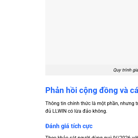
Quy trình g
Phản hồi cộng đồng và cá
Thông tin chính thức là một phần, nhưng t
đủ LLWIN có lừa đảo không.
Đánh giá tích cực
Theo khảo sát người dùng quý IV/2026 với 