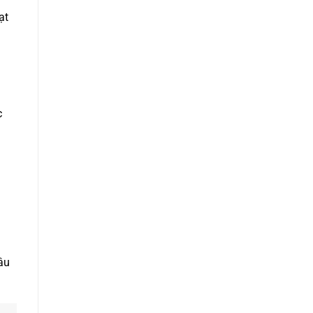
ạt
c
u
i
âu