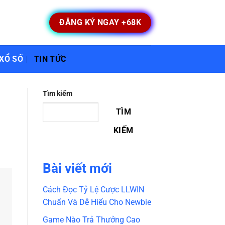
ĐĂNG KÝ NGAY +68K
XỔ SỐ
TIN TỨC
Tìm kiếm
TÌM
KIẾM
Bài viết mới
Cách Đọc Tỷ Lệ Cược LLWIN
Chuẩn Và Dễ Hiểu Cho Newbie
Game Nào Trả Thưởng Cao