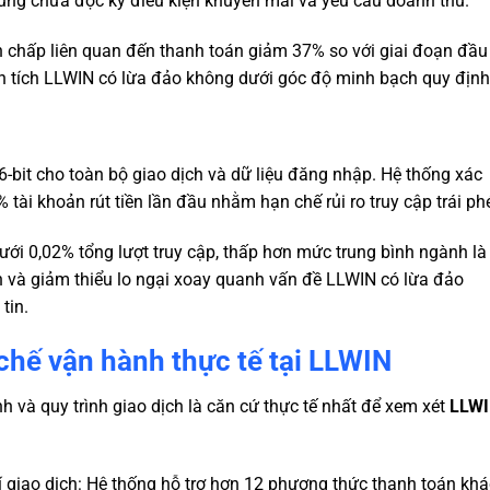
ùng chưa đọc kỹ điều kiện khuyến mãi và yêu cầu doanh thu.
anh chấp liên quan đến thanh toán giảm 37% so với giai đoạn đầu
ân tích LLWIN có lừa đảo không dưới góc độ minh bạch quy định
it cho toàn bộ giao dịch và dữ liệu đăng nhập. Hệ thống xác
 tài khoản rút tiền lần đầu nhằm hạn chế rủi ro truy cập trái ph
ưới 0,02% tổng lượt truy cập, thấp hơn mức trung bình ngành là
n và giảm thiểu lo ngại xoay quanh vấn đề LLWIN có lừa đảo
tin.
 chế vận hành thực tế tại LLWIN
nh và quy trình giao dịch là căn cứ thực tế nhất để xem xét
LLW
hí giao dịch: Hệ thống hỗ trợ hơn 12 phương thức thanh toán khá