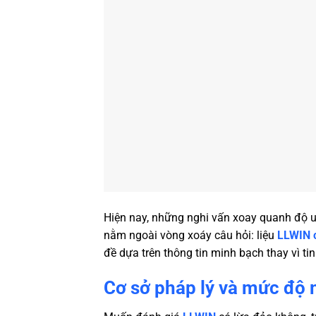
Hiện nay, những nghi vấn xoay quanh độ uy
nằm ngoài vòng xoáy câu hỏi: liệu
LLWIN
đề dựa trên thông tin minh bạch thay vì ti
Cơ sở pháp lý và mức độ 