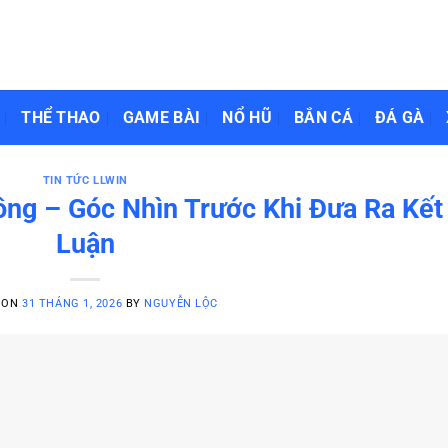
THỂ THAO
GAME BÀI
NỔ HŨ
BẮN CÁ
ĐÁ GÀ
TIN TỨC LLWIN
ng – Góc Nhìn Trước Khi Đưa Ra Kết
Luận
 ON
31 THÁNG 1, 2026
BY
NGUYỄN LỘC