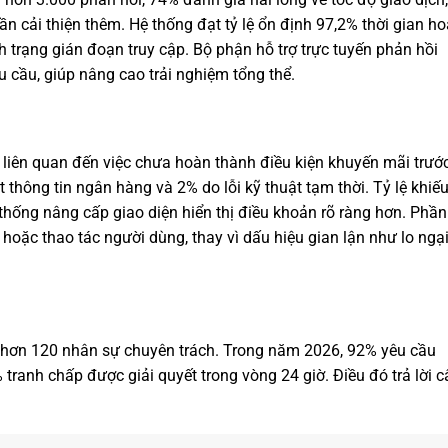
 cải thiện thêm. Hệ thống đạt tỷ lệ ổn định 97,2% thời gian ho
nh trạng gián đoạn truy cập. Bộ phận hỗ trợ trực tuyến phản hồi
u cầu, giúp nâng cao trải nghiệm tổng thể.
 liên quan đến việc chưa hoàn thành điều kiện khuyến mãi trướ
t thông tin ngân hàng và 2% do lỗi kỹ thuật tạm thời. Tỷ lệ khiế
thống nâng cấp giao diện hiển thị điều khoản rõ ràng hơn. Phần
h hoặc thao tác người dùng, thay vì dấu hiệu gian lận như lo ngạ
 hơn 120 nhân sự chuyên trách. Trong năm 2026, 92% yêu cầu
tranh chấp được giải quyết trong vòng 24 giờ. Điều đó trả lời c