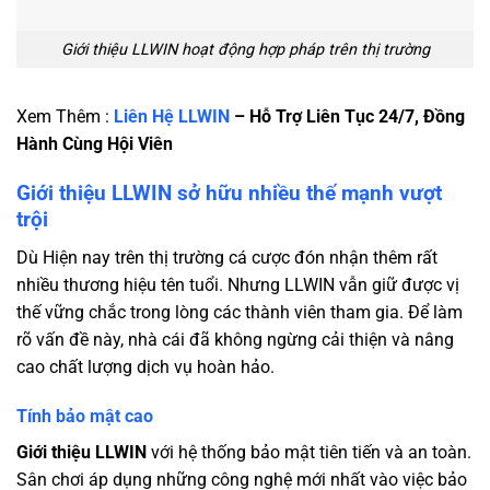
Giới thiệu LLWIN hoạt động hợp pháp trên thị trường
Xem Thêm :
Liên Hệ LLWIN
– Hỗ Trợ Liên Tục 24/7, Đồng
Hành Cùng Hội Viên
Giới thiệu LLWIN sở hữu nhiều thế mạnh vượt
trội
Dù Hiện nay trên thị trường cá cược đón nhận thêm rất
nhiều thương hiệu tên tuổi. Nhưng LLWIN vẫn giữ được vị
thế vững chắc trong lòng các thành viên tham gia. Để làm
rõ vấn đề này, nhà cái đã không ngừng cải thiện và nâng
cao chất lượng dịch vụ hoàn hảo.
Tính bảo mật cao
Giới thiệu LLWIN
với hệ thống bảo mật tiên tiến và an toàn.
Sân chơi áp dụng những công nghệ mới nhất vào việc bảo