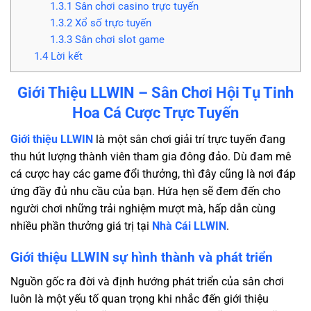
1.3.1
Sân chơi casino trực tuyến
1.3.2
Xổ số trực tuyến
1.3.3
Sân chơi slot game
1.4
Lời kết
Giới Thiệu LLWIN – Sân Chơi Hội Tụ Tinh
Hoa Cá Cược Trực Tuyến
Giới thiệu LLWIN
là một sân chơi giải trí trực tuyến đang
thu hút lượng thành viên tham gia đông đảo. Dù đam mê
cá cược hay các game đổi thưởng, thì đây cũng là nơi đáp
ứng đầy đủ nhu cầu của bạn. Hứa hẹn sẽ đem đến cho
người chơi những trải nghiệm mượt mà, hấp dẫn cùng
nhiều phần thưởng giá trị tại
Nhà Cái LLWIN
.
Giới thiệu LLWIN sự hình thành và phát triển
Nguồn gốc ra đời và định hướng phát triển của sân chơi
luôn là một yếu tố quan trọng khi nhắc đến giới thiệu