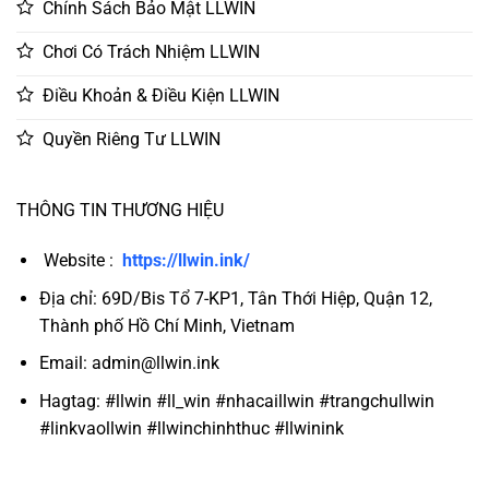
Chính Sách Bảo Mật LLWIN
Chơi Có Trách Nhiệm LLWIN
Điều Khoản & Điều Kiện LLWIN
Quyền Riêng Tư LLWIN
THÔNG TIN THƯƠNG HIỆU
Website :
https://llwin.ink/
Địa chỉ: 69D/Bis Tổ 7-KP1, Tân Thới Hiệp, Quận 12,
Thành phố Hồ Chí Minh, Vietnam
Email:
admin@llwin.ink
Hagtag: #llwin #ll_win #nhacaillwin #trangchullwin
#linkvaollwin #llwinchinhthuc #llwinink