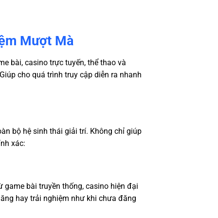
hiệm Mượt Mà
e bài, casino trực tuyến, thể thao và
Giúp cho quá trình truy cập diễn ra nhanh
n bộ hệ sinh thái giải trí. Không chỉ giúp
ính xác:
ừ game bài truyền thống, casino hiện đại
năng hay trải nghiệm như khi chưa đăng