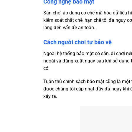
Công nghệ bảo mật
Sân chơi áp dụng cơ chế mã hóa dữ liệu hi
kiểm soát chặt chẽ, hạn chế tối đa nguy c
lắng đến vấn đề an toàn.
Cách người chơi tự bảo vệ
Ngoài hệ thống bảo mật có sẵn, đi chơi nê
ngoài và đăng xuất ngay sau khi sử dụng t
có.
Tuân thủ chính sách bảo mật cũng là một t
được chúng tôi cập nhật đầy đủ ngay khi đ
xảy ra.