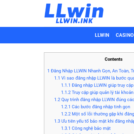
Skip
to
content
LLWIN
CASINO
Contents
1
Đăng Nhập LLWIN Nhanh Gọn, An Toàn, T
1.1
Vì sao đăng nhập LLWIN là bước qu
1.1.1
Đăng nhập LLWIN giúp truy cậ
1.1.2
Truy cập giúp quản lý tài khoả
1.2
Quy trình đăng nhập LLWIN đúng cách
1.2.1
Các bước đăng nhập tinh gọn
1.2.2
Một số lỗi thường gặp khi đăn
1.3
Ưu tiên yếu tố bảo mật khi đăng nh
1.3.1
Công nghệ bảo mật