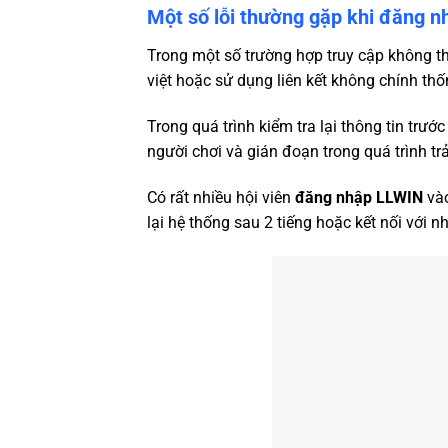
Một số lỗi thường gặp khi đăng 
Trong một số trường hợp truy cập không th
việt hoặc sử dụng liên kết không chính t
Trong quá trình kiểm tra lại thông tin trư
người chơi và gián đoạn trong quá trình tr
Có rất nhiều hội viên
đăng nhập LLWIN
vào
lại hệ thống sau 2 tiếng hoặc kết nối với