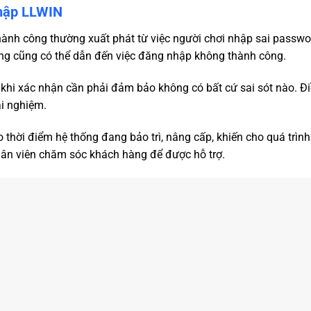
nhập LLWIN
ành công thường xuất phát từ việc người chơi nhập sai password
hống cũng có thể dẫn đến việc đăng nhập không thành công.
ớc khi xác nhận cần phải đảm bảo không có bất cứ sai sót nào. Đ
ải nghiệm.
 thời điểm hệ thống đang bảo trì, nâng cấp, khiến cho quá trìn
 nhân viên chăm sóc khách hàng để được hỗ trợ.