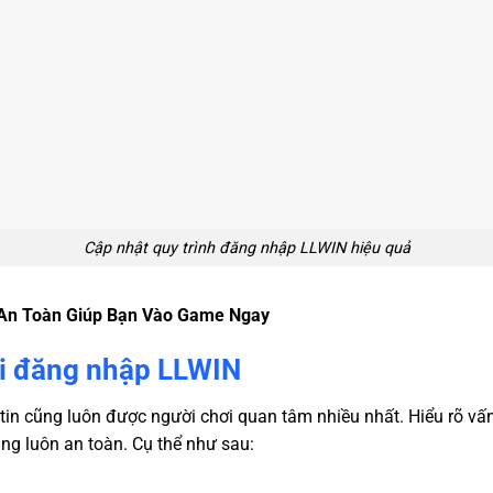
Cập nhật quy trình đăng nhập LLWIN hiệu quả
An Toàn Giúp Bạn Vào Game Ngay
hi đăng nhập LLWIN
g tin cũng luôn được người chơi quan tâm nhiều nhất. Hiểu rõ vấ
ng luôn an toàn. Cụ thể như sau: