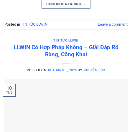
CONTINUE READING
→
Posted in
TIN TỨC LLWIN
Leave a comment
TIN TỨC LLWIN
LLWIN Có Hợp Pháp Không – Giải Đáp Rõ
Ràng, Công Khai
POSTED ON
10 THÁNG 5, 2026
BY
NGUYỄN LỘC
10
Th5