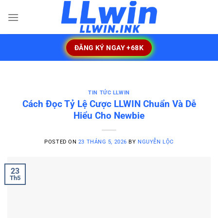
Skip
to
content
ĐĂNG KÝ NGAY +68K
TIN TỨC LLWIN
Cách Đọc Tỷ Lệ Cược LLWIN Chuẩn Và Dễ
Hiểu Cho Newbie
POSTED ON
23 THÁNG 5, 2026
BY
NGUYỄN LỘC
23
Th5