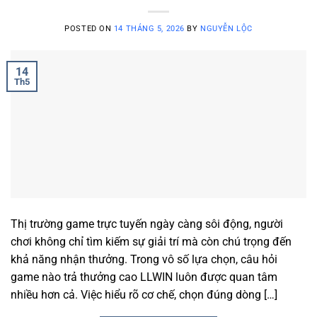
POSTED ON
14 THÁNG 5, 2026
BY
NGUYỄN LỘC
14
Th5
Thị trường game trực tuyến ngày càng sôi động, người
chơi không chỉ tìm kiếm sự giải trí mà còn chú trọng đến
khả năng nhận thưởng. Trong vô số lựa chọn, câu hỏi
game nào trả thưởng cao LLWIN luôn được quan tâm
nhiều hơn cả. Việc hiểu rõ cơ chế, chọn đúng dòng […]