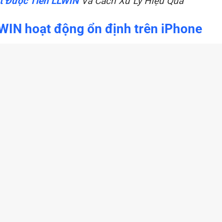
t Được Tiền LLWIN
Và Cách Xử Lý Hiệu Quả
WIN hoạt động ổn định trên iPhone