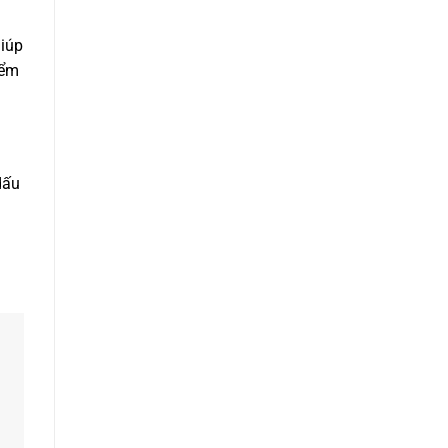
giúp
iểm
dấu