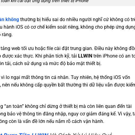
oàn khi cài đặt ứng dụng trên thiết bị iPhone
oàn không
thường bị hiểu sai do nhiều người nghĩ cứ không có tr
iều hành iOS có cơ chế kiểm soát riêng, không cho phép ứng dụn
 ràng.
ảng web tối ưu hoặc file cài đặt trung gian. Điều này không đ
p được xác thực. Khi phân tích kỹ, tải
LLWIN
trên iPhone có an t
n tải, cách sử dụng và mức độ bảo mật thiết bị.
vì lo ngại mất thông tin cá nhân. Tuy nhiên, hệ thống iOS vốn
ép, nên nếu không cấp quyền bất thường thì dữ liệu vẫn được kiể
 “an toàn” không chỉ dừng ở thiết bị mà còn liên quan đến tài
ng bảo vệ thông tin đăng nhập, nguy cơ giảm đáng kể. Vì vậy, t
ông còn là vấn đề lớn nếu nắm rõ cách vận hành.