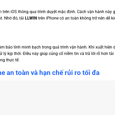
h trên iOS thông qua trình duyệt mặc định. Cách vận hành này 
ật. Nhờ đó, tải
LLWIN
trên iPhone có an toàn không trở nên dễ k
 bảo tính minh bạch trong quá trình vận hành. Khi xuất hiện 
lý kịp thời. Điều này giúp củng cố niềm tin và trả lời rõ hơn tải
ng thực tế.
e an toàn và hạn chế rủi ro tối đa