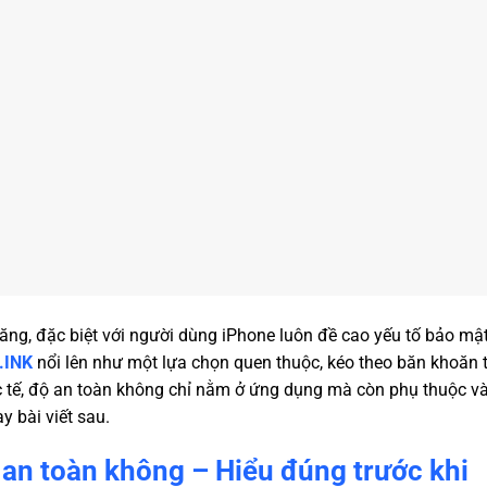
 tăng, đặc biệt với người dùng iPhone luôn đề cao yếu tố bảo mật
.INK
nổi lên như một lựa chọn quen thuộc, kéo theo băn khoăn t
c tế, độ an toàn không chỉ nằm ở ứng dụng mà còn phụ thuộc v
y bài viết sau.
 an toàn không – Hiểu đúng trước khi