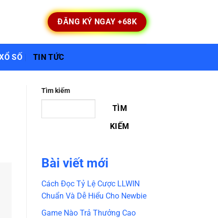
ĐĂNG KÝ NGAY +68K
XỔ SỐ
TIN TỨC
Tìm kiếm
TÌM
KIẾM
Bài viết mới
Cách Đọc Tỷ Lệ Cược LLWIN
Chuẩn Và Dễ Hiểu Cho Newbie
Game Nào Trả Thưởng Cao