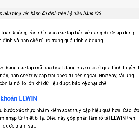
p nền tảng vận hành ổn định trên hệ điều hành iOS
 toàn không, cần nhìn vào các lớp bảo vệ đang được áp dụng.
 định và hạn chế rủi ro trong quá trình sử dụng.
vệ bằng các lớp mã hóa hoạt động xuyên suốt quá trình truyền t
ắn, hạn chế truy cập trái phép từ bên ngoài. Nhờ vậy, tải ứng
n là nỗi lo lớn khi dữ liệu được bảo vệ chặt chẽ.
i khoản LLWIN
ều bước xác thực nhằm kiểm soát truy cập hiệu quả hơn. Các lớ
 nhập từ thiết bị lạ. Điều này góp phần làm rõ tải
LLWIN
trên
n được giám sát.