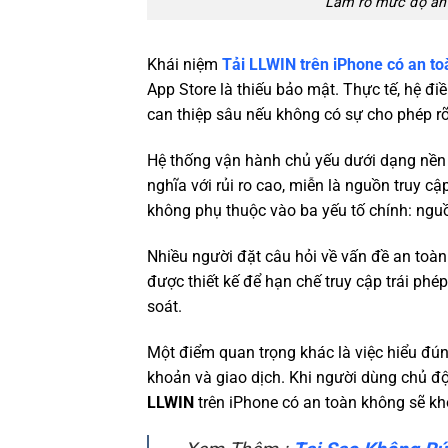
Làm rõ mức độ an t
Khái niệm
Tải LLWIN trên iPhone có an t
App Store là thiếu bảo mật. Thực tế, hệ đ
can thiệp sâu nếu không có sự cho phép rõ
Hệ thống vận hành chủ yếu dưới dạng nền t
nghĩa với rủi ro cao, miễn là nguồn truy cậ
không phụ thuộc vào ba yếu tố chính: nguồ
Nhiều người đặt câu hỏi về vấn đề an toàn 
được thiết kế để hạn chế truy cập trái ph
soát.
Một điểm quan trọng khác là việc hiểu đúng
khoản và giao dịch. Khi người dùng chủ độ
LLWIN
trên iPhone có an toàn không sẽ kh