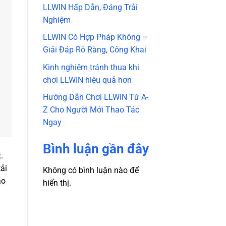
LLWIN Hấp Dẫn, Đáng Trải
Nghiệm
LLWIN Có Hợp Pháp Không –
Giải Đáp Rõ Ràng, Công Khai
Kinh nghiệm tránh thua khi
chơi LLWIN hiệu quả hơn
Hướng Dẫn Chơi LLWIN Từ A-
Z Cho Người Mới Thao Tác
Ngay
Bình luận gần đây
.
ải
Không có bình luận nào để
ào
hiển thị.