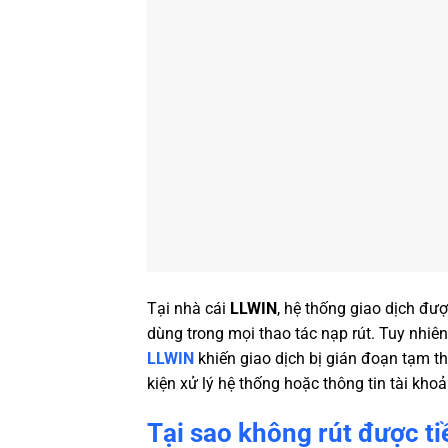
Tại nhà cái
LLWIN
, hệ thống giao dịch đ
dùng trong mọi thao tác nạp rút. Tuy nhiên
LLWIN
khiến giao dịch bị gián đoạn tạm th
kiện xử lý hệ thống hoặc thông tin tài kh
Tại sao không rút được t