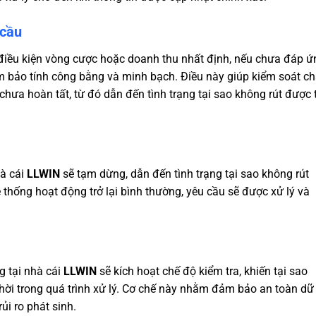
 cầu
điều kiện vòng cược hoặc doanh thu nhất định, nếu chưa đáp ứ
ảm bảo tính công bằng và minh bạch. Điều này giúp kiểm soát ch
n chưa hoàn tất, từ đó dẫn đến tình trạng tại sao không rút được 
hà cái
LLWIN
sẽ tạm dừng, dẫn đến tình trạng tại sao không rút
ệ thống hoạt động trở lại bình thường, yêu cầu sẽ được xử lý và
g tại nhà cái
LLWIN
sẽ kích hoạt chế độ kiểm tra, khiến tại sao
hời trong quá trình xử lý. Cơ chế này nhằm đảm bảo an toàn dữ
rủi ro phát sinh.