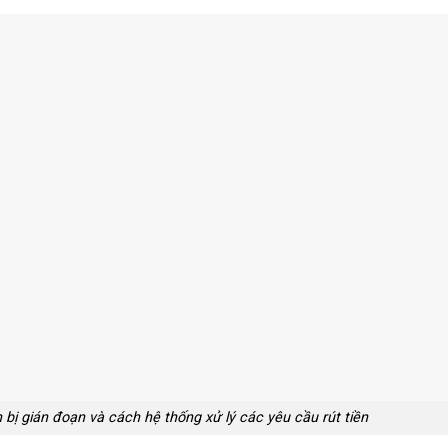
 bị gián đoạn và cách hệ thống xử lý các yêu cầu rút tiền