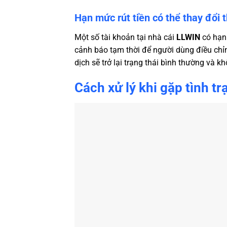
Hạn mức rút tiền có thể thay đổi 
Một số tài khoản tại nhà cái
LLWIN
có hạn 
cảnh báo tạm thời để người dùng điều chỉ
dịch sẽ trở lại trạng thái bình thường và 
Cách xử lý khi gặp tình t