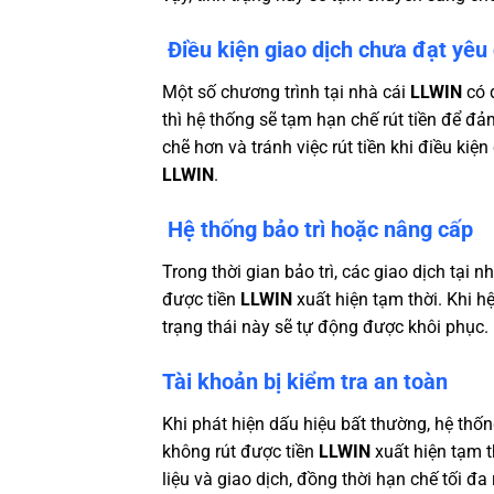
Điều kiện giao dịch chưa đạt yêu
Một số chương trình tại nhà cái
LLWIN
có 
thì hệ thống sẽ tạm hạn chế rút tiền để đ
chẽ hơn và tránh việc rút tiền khi điều kiệ
LLWIN
.
Hệ thống bảo trì hoặc nâng cấp
Trong thời gian bảo trì, các giao dịch tại n
được tiền
LLWIN
xuất hiện tạm thời. Khi h
trạng thái này sẽ tự động được khôi phục.
Tài khoản bị kiểm tra an toàn
Khi phát hiện dấu hiệu bất thường, hệ thốn
không rút được tiền
LLWIN
xuất hiện tạm t
liệu và giao dịch, đồng thời hạn chế tối đa 