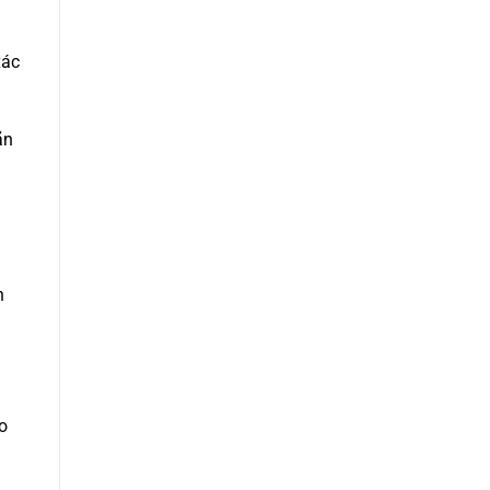
xác
ãn
n
o