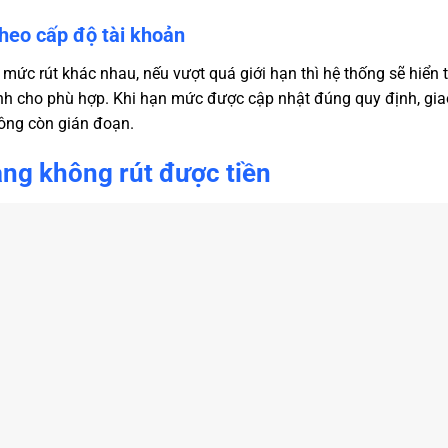
theo cấp độ tài khoản
mức rút khác nhau, nếu vượt quá giới hạn thì hệ thống sẽ hiển t
nh cho phù hợp. Khi hạn mức được cập nhật đúng quy định, gia
không còn gián đoạn.
rạng không rút được tiền