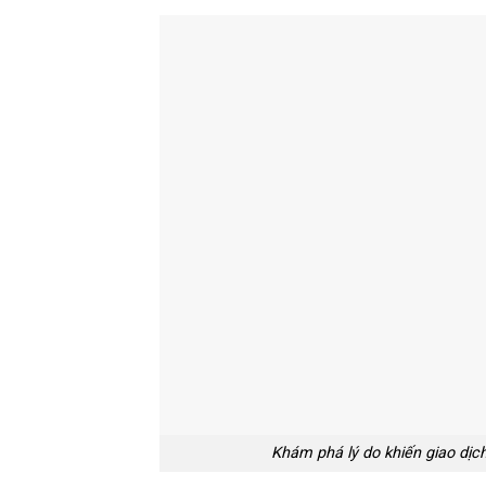
Khám phá lý do khiến giao dịch