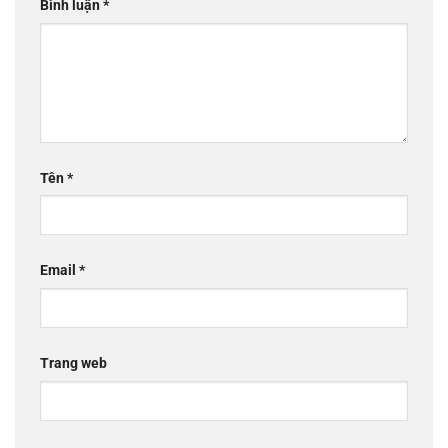
Bình luận
*
Tên
*
Email
*
Trang web