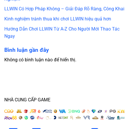
LLWIN Có Hợp Pháp Không – Giải Đáp Rõ Ràng, Công Khai
Kinh nghiệm tránh thua khi chơi LLWIN hiệu quả hơn
Hướng Dẫn Chơi LLWIN Từ A-Z Cho Người Mới Thao Tác
Ngay
Bình luận gần đây
Không có bình luận nào để hiển thị.
NHÀ CUNG CẤP GAME