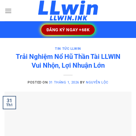
Skip
to
content
ĐĂNG KÝ NGAY +68K
TIN TỨC LLWIN
Trải Nghiệm Nổ Hũ Thần Tài LLWIN
Vui Nhộn, Lợi Nhuận Lớn
POSTED ON
31 THÁNG 1, 2026
BY
NGUYỄN LỘC
31
Th1