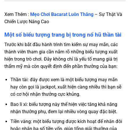
Xem Thêm :
Mẹo Chơi Bacarat Luôn Thắng
– Sự Thật Và
Chiến Lược Nâng Cao
Một số biểu tượng trang bị trong nổ hũ thần tài
Trước khi bắt đầu hành trình tìm kiếm sự may mắn, các
thành viên tham gia cần nắm rõ những biểu tượng xuất
hiện trong trò chơi. Đây không chỉ là yếu tố mang giá trị
thẩm mỹ mà còn quyết định đến phần thưởng của bạn:
Thần tài: đây được xem là một biểu tượng may mắn
hay còn gọi là jackpot, xuất hiện càng nhiều thì bạn sẽ
có cơ hội nhận thưởng cực khủng.
Bao lì xì: biểu tượng này thể hiện việc tăng khả năng
nhận thưởng phụ, đem lại nhiều vòng quay đặc biệt.
Tiền vàng: một biểu tượng được kích hoạt để nhân đôi
hoặc nhân ba số tiền vốn, giúp tổng giải thưởng của