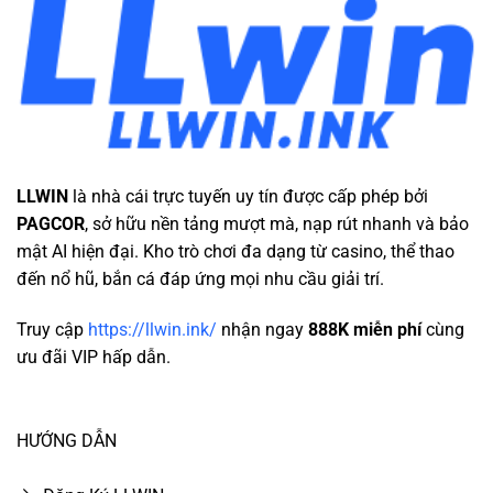
LLWIN
là nhà cái trực tuyến uy tín được cấp phép bởi
PAGCOR
, sở hữu nền tảng mượt mà, nạp rút nhanh và bảo
mật AI hiện đại. Kho trò chơi đa dạng từ casino, thể thao
đến nổ hũ, bắn cá đáp ứng mọi nhu cầu giải trí.
Truy cập
https://llwin.ink/
nhận ngay
888K miễn phí
cùng
ưu đãi VIP hấp dẫn.
HƯỚNG DẪN